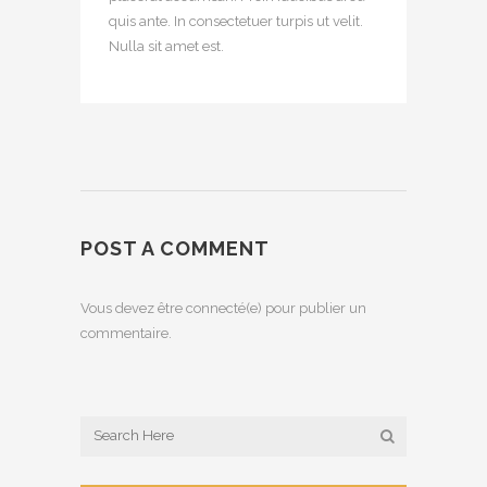
quis ante. In consectetuer turpis ut velit.
Nulla sit amet est.
POST A COMMENT
Vous devez être connecté(e) pour publier un
commentaire.