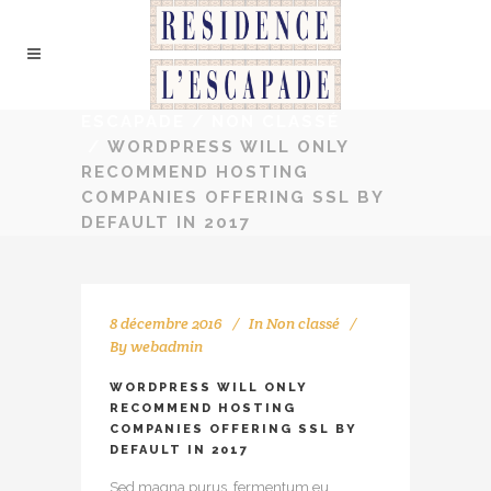
ESCAPADE
/
NON CLASSÉ
/
WORDPRESS WILL ONLY
RECOMMEND HOSTING
COMPANIES OFFERING SSL BY
DEFAULT IN 2017
8 décembre 2016
In
Non classé
By
webadmin
WORDPRESS WILL ONLY
RECOMMEND HOSTING
COMPANIES OFFERING SSL BY
DEFAULT IN 2017
Sed magna purus, fermentum eu,