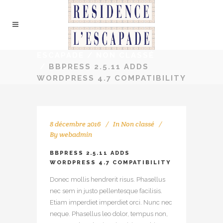
ESCAPADE
/
NON CLASSÉ
/
BBPRESS 2.5.11 ADDS
WORDPRESS 4.7 COMPATIBILITY
8 décembre 2016
In
Non classé
By
webadmin
BBPRESS 2.5.11 ADDS
WORDPRESS 4.7 COMPATIBILITY
Donec mollis hendrerit risus. Phasellus
nec sem in justo pellentesque facilisis.
Etiam imperdiet imperdiet orci. Nunc nec
neque. Phasellus leo dolor, tempus non,