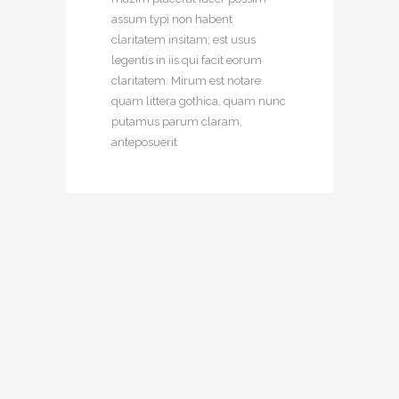
assum typi non habent
claritatem insitam; est usus
legentis in iis qui facit eorum
claritatem. Mirum est notare
quam littera gothica, quam nunc
putamus parum claram,
anteposuerit