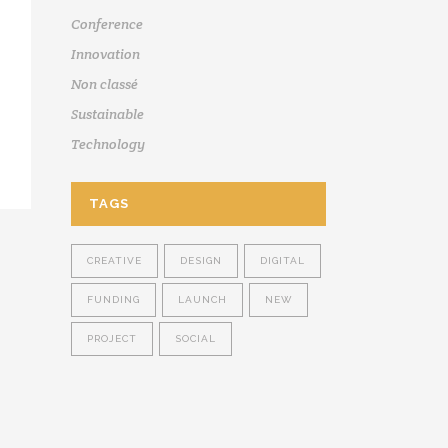
Conference
Innovation
Non classé
Sustainable
Technology
TAGS
CREATIVE
DESIGN
DIGITAL
FUNDING
LAUNCH
NEW
PROJECT
SOCIAL