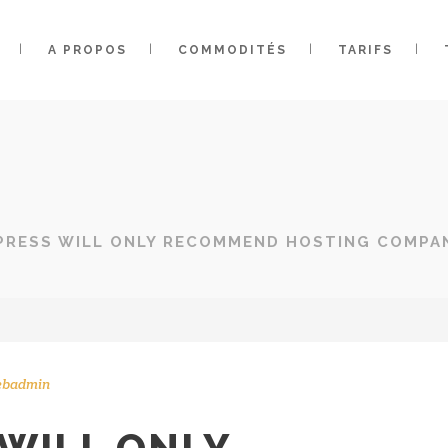
A PROPOS
COMMODITÉS
TARIFS
RESS WILL ONLY RECOMMEND HOSTING COMPANI
ebadmin