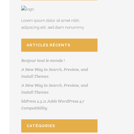
Lorem ipsum dolor sit amet nibh,
adipiscing elit, sed diam nonummy
ARTICLES RÉCENTS
Bonjour tout le monde !
A New Way to Search, Preview, and
Install Themes
A New Way to Search, Preview, and
Install Themes
bbPress 2.5.11 Adds WordPress 4.7
Compatibility
CATÉGORIES