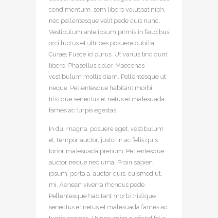
condimentum, sem libero volutpat nibh,
nec pellentesque velit pede quis nunc.
Vestibulum ante ipsum primis in faucibus
orci luctus et ultrices posuere cubilia
Curae; Fusce id purus. Ut varius tincidunt
libero. Phasellus dolor. Maecenas
vestibulum mollis diam. Pellentesque ut
neque. Pellentesque habitant morbi
tristique senectus et netus et malesuada
fames ac turpis egestas.
In dui magna, posuere eget, vestibulum
et, tempor auctor, justo. In ac felis quis
tortor malesuada pretium. Pellentesque
auctor neque nec urna. Proin sapien
ipsum, porta a, auctor quis, euismod ut,
mi. Aenean viverra rhoncus pede.
Pellentesque habitant morbi tristique
senectus et netus et malesuada fames ac