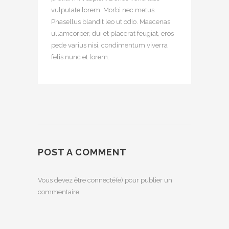
vulputate lorem. Morbi nec metus.
Phasellus blandit leo ut odio. Maecenas
ullamcorper, dui et placerat feugiat, eros
pede varius nisi, condimentum viverra
felis nunc et lorem.
POST A COMMENT
Vous devez être connecté(e) pour publier un
commentaire.